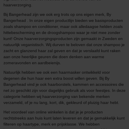
haarverzorging.
Bij Bangerhead zijn we ook erg trots op ons eigen merk, By
Bangerhead . In onze eigen productlijn bieden we basisproducten
zoals shampoo en conditioner, maar ook alledaagse helden zoals
hittebescherming en de droogshampoo waar je niet mee zonder
kunt! Onze haarverzorgingsproducten zijn gemaakt in Zweden en
natuurlijk veganistisch. Wij durven te beloven dat onze shampoo je
zacht en glanzend haar zal geven en dat je verslaafd kunt raken
aan onze heerlijke geuren die doen denken aan warme
zomeravonden en aardbeienijs.
Natuurlijk hebben we ook een haarmasker ontwikkeld voor
degenen die hun haar een extra boost willen geven. Bij By
Bangerhead vind je ook haarborstels, kammen en accessoires die
net zo geschikt zijn voor dagelijks gebruik als voor feestjes. In deze
categorie hebben wij haarverzorging van bekende merken
verzameld, of je nu lang, kort, dik, gekleurd of pluizig haar hebt.
Het voordeel van online winkelen is dat je je producten
rechtstreeks aan huis kunt laten leveren en dat je gemakkelijk kunt
filteren op haartype, merk en prijsklasse. We hebben