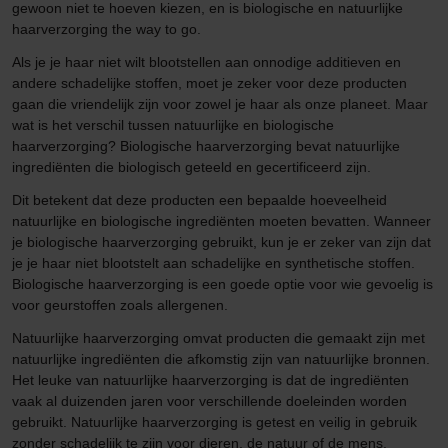
gewoon niet te hoeven kiezen, en is biologische en natuurlijke
haarverzorging the way to go.
Als je je haar niet wilt blootstellen aan onnodige additieven en
andere schadelijke stoffen, moet je zeker voor deze producten
gaan die vriendelijk zijn voor zowel je haar als onze planeet. Maar
wat is het verschil tussen natuurlijke en biologische
haarverzorging? Biologische haarverzorging bevat natuurlijke
ingrediënten die biologisch geteeld en gecertificeerd zijn.
Dit betekent dat deze producten een bepaalde hoeveelheid
natuurlijke en biologische ingrediënten moeten bevatten. Wanneer
je biologische haarverzorging gebruikt, kun je er zeker van zijn dat
je je haar niet blootstelt aan schadelijke en synthetische stoffen.
Biologische haarverzorging is een goede optie voor wie gevoelig is
voor geurstoffen zoals allergenen.
Natuurlijke haarverzorging omvat producten die gemaakt zijn met
natuurlijke ingrediënten die afkomstig zijn van natuurlijke bronnen.
Het leuke van natuurlijke haarverzorging is dat de ingrediënten
vaak al duizenden jaren voor verschillende doeleinden worden
gebruikt. Natuurlijke haarverzorging is getest en veilig in gebruik
zonder schadelijk te zijn voor dieren, de natuur of de mens.