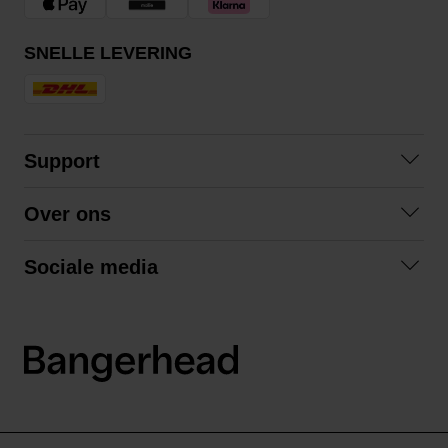
SNELLE LEVERING
Support
Contact
Over ons
Veelgestelde vragen
Over ons
Algemene voorwaarden
Sociale media
Samenwerken
Retourneren
Facebook
Verzending
Privacybeleid
Instagram
LinkedIn