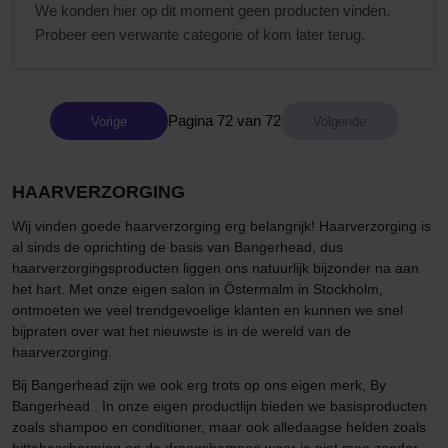
We konden hier op dit moment geen producten vinden.
Probeer een verwante categorie of kom later terug.
Pagina 72 van 72
Vorige
HAARVERZORGING
Wij vinden goede haarverzorging erg belangrijk! Haarverzorging is
al sinds de oprichting de basis van Bangerhead, dus
haarverzorgingsproducten liggen ons natuurlijk bijzonder na aan
het hart. Met onze eigen salon in Östermalm in Stockholm,
ontmoeten we veel trendgevoelige klanten en kunnen we snel
bijpraten over wat het nieuwste is in de wereld van de
haarverzorging.
Bij Bangerhead zijn we ook erg trots op ons eigen merk, By
Bangerhead . In onze eigen productlijn bieden we basisproducten
zoals shampoo en conditioner, maar ook alledaagse helden zoals