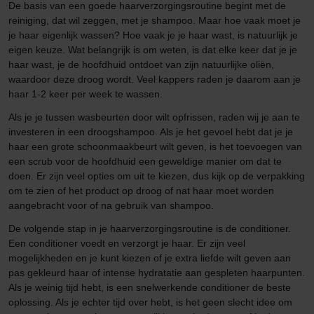
De basis van een goede haarverzorgingsroutine begint met de
reiniging, dat wil zeggen, met je shampoo. Maar hoe vaak moet je
je haar eigenlijk wassen? Hoe vaak je je haar wast, is natuurlijk je
eigen keuze. Wat belangrijk is om weten, is dat elke keer dat je je
haar wast, je de hoofdhuid ontdoet van zijn natuurlijke oliën,
waardoor deze droog wordt. Veel kappers raden je daarom aan je
haar 1-2 keer per week te wassen.
Als je je tussen wasbeurten door wilt opfrissen, raden wij je aan te
investeren in een droogshampoo. Als je het gevoel hebt dat je je
haar een grote schoonmaakbeurt wilt geven, is het toevoegen van
een scrub voor de hoofdhuid een geweldige manier om dat te
doen. Er zijn veel opties om uit te kiezen, dus kijk op de verpakking
om te zien of het product op droog of nat haar moet worden
aangebracht voor of na gebruik van shampoo.
De volgende stap in je haarverzorgingsroutine is de conditioner.
Een conditioner voedt en verzorgt je haar. Er zijn veel
mogelijkheden en je kunt kiezen of je extra liefde wilt geven aan
pas gekleurd haar of intense hydratatie aan gespleten haarpunten.
Als je weinig tijd hebt, is een snelwerkende conditioner de beste
oplossing. Als je echter tijd over hebt, is het geen slecht idee om