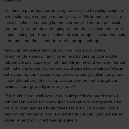
extensies.
Hier vind je paardenstaarten die gemakkelijk te bevestigen zijn en
extra volume geven aan je natuurlijke haar. Wij hebben ook clip-on
sets die je look in een dag kunnen veranderen voordat je besluit
een meer permanente verlenging te doen of misschien een korter
kapsel te knippen. Haarclips als haarbinders zijn iets waar we thuis
in het badkamerkastje voortdurend naar op zoek zijn.
Maak van de gelegenheid gebruik om mooie scrunchies in
verschillende kleuren, haarclips en haarbinders op voorraad te
hebben die zacht zijn voor het haar. Als je het echt wat spannender
wilt maken, investeer dan in een zacht zijden kussensloop. Wist je
dat slapen op een kussensloop, die de natuurlijke oliën van je haar
in stand houdt en het risico op wakker worden met pluizig haar
minimaliseert, geweldig is voor je haar?
Of je nu krullend, steil, kort, lang, pluizig of droog haar hebt, wij
hebben een breed scala aan speciale haarverzorgingsproducten
om je routine naar een hoger niveau te tillen. Zorg goed voor je
haar om het natuurlijk mooi en gezond te houden. Laat je haar en
kapsel je persoonlijkheid weerspiegelen!