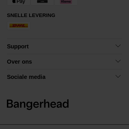
SNELLE LEVERING
Support
Contact
Over ons
Veelgestelde vragen
Over ons
Algemene voorwaarden
Sociale media
Samenwerken
Retourneren
Facebook
Verzending
Privacybeleid
Instagram
LinkedIn