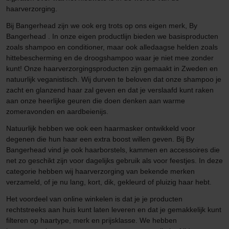
haarverzorging.
Bij Bangerhead zijn we ook erg trots op ons eigen merk, By
Bangerhead . In onze eigen productlijn bieden we basisproducten
zoals shampoo en conditioner, maar ook alledaagse helden zoals
hittebescherming en de droogshampoo waar je niet mee zonder
kunt! Onze haarverzorgingsproducten zijn gemaakt in Zweden en
natuurlijk veganistisch. Wij durven te beloven dat onze shampoo je
zacht en glanzend haar zal geven en dat je verslaafd kunt raken
aan onze heerlijke geuren die doen denken aan warme
zomeravonden en aardbeienijs.
Natuurlijk hebben we ook een haarmasker ontwikkeld voor
degenen die hun haar een extra boost willen geven. Bij By
Bangerhead vind je ook haarborstels, kammen en accessoires die
net zo geschikt zijn voor dagelijks gebruik als voor feestjes. In deze
categorie hebben wij haarverzorging van bekende merken
verzameld, of je nu lang, kort, dik, gekleurd of pluizig haar hebt.
Het voordeel van online winkelen is dat je je producten
rechtstreeks aan huis kunt laten leveren en dat je gemakkelijk kunt
filteren op haartype, merk en prijsklasse. We hebben