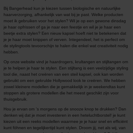
Bij Bangerhead kun je kiezen tussen biologische en natuurlijke
haarverzorging, afhankelijk van wat bij je past. Welke producten
moet ik gebruiken voor het stylen? Wil je op een gewone dinsdag
je haar opfrissen of ga je naar een feestje en wil je je haar een
beetje extra stylen? Een nieuw kapsel hoeft niet te betekenen dat
je je haar moet knippen of verven. Integendeel, het is perfect om
de stylingtools tevoorschijn te halen die enkel wat creativiteit nodig
hebben.
Op onze website vind je haardrogers, krultangen en stijltangen om
je te helpen je haar te stylen. Een stijltang is een veelzijdige styling
tool die, naast het creëren van een steil kapsel, ook kan worden
gebruikt om een gekrulde Hollywood look te creëren. We hebben
zowel kleinere modellen die je gemakkelijk in je weekendtas kunt
stoppen als grotere modellen die het meest geschikt zijn voor
thuisgebruik.
Hou je ervan om 's morgens op de snooze knop te drukken? Dan
denken wij dat je moet investeren in een heteluchtborstel! je kunt
kiezen uit een reeks modellen waarmee je je haar snel en efficiënt
kunt föhnen en tegelijkertijd kunt stylen. Droom jij, net als wij, van