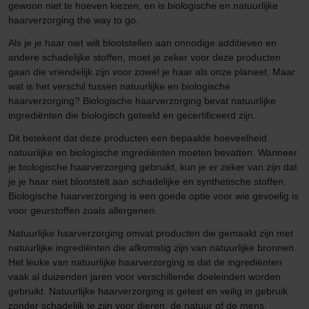
gewoon niet te hoeven kiezen, en is biologische en natuurlijke
haarverzorging the way to go.
Als je je haar niet wilt blootstellen aan onnodige additieven en
andere schadelijke stoffen, moet je zeker voor deze producten
gaan die vriendelijk zijn voor zowel je haar als onze planeet. Maar
wat is het verschil tussen natuurlijke en biologische
haarverzorging? Biologische haarverzorging bevat natuurlijke
ingrediënten die biologisch geteeld en gecertificeerd zijn.
Dit betekent dat deze producten een bepaalde hoeveelheid
natuurlijke en biologische ingrediënten moeten bevatten. Wanneer
je biologische haarverzorging gebruikt, kun je er zeker van zijn dat
je je haar niet blootstelt aan schadelijke en synthetische stoffen.
Biologische haarverzorging is een goede optie voor wie gevoelig is
voor geurstoffen zoals allergenen.
Natuurlijke haarverzorging omvat producten die gemaakt zijn met
natuurlijke ingrediënten die afkomstig zijn van natuurlijke bronnen.
Het leuke van natuurlijke haarverzorging is dat de ingrediënten
vaak al duizenden jaren voor verschillende doeleinden worden
gebruikt. Natuurlijke haarverzorging is getest en veilig in gebruik
zonder schadelijk te zijn voor dieren, de natuur of de mens.