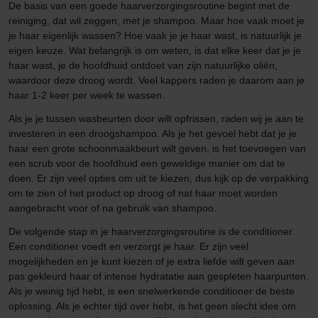
De basis van een goede haarverzorgingsroutine begint met de
reiniging, dat wil zeggen, met je shampoo. Maar hoe vaak moet je
je haar eigenlijk wassen? Hoe vaak je je haar wast, is natuurlijk je
eigen keuze. Wat belangrijk is om weten, is dat elke keer dat je je
haar wast, je de hoofdhuid ontdoet van zijn natuurlijke oliën,
waardoor deze droog wordt. Veel kappers raden je daarom aan je
haar 1-2 keer per week te wassen.
Als je je tussen wasbeurten door wilt opfrissen, raden wij je aan te
investeren in een droogshampoo. Als je het gevoel hebt dat je je
haar een grote schoonmaakbeurt wilt geven, is het toevoegen van
een scrub voor de hoofdhuid een geweldige manier om dat te
doen. Er zijn veel opties om uit te kiezen, dus kijk op de verpakking
om te zien of het product op droog of nat haar moet worden
aangebracht voor of na gebruik van shampoo.
De volgende stap in je haarverzorgingsroutine is de conditioner.
Een conditioner voedt en verzorgt je haar. Er zijn veel
mogelijkheden en je kunt kiezen of je extra liefde wilt geven aan
pas gekleurd haar of intense hydratatie aan gespleten haarpunten.
Als je weinig tijd hebt, is een snelwerkende conditioner de beste
oplossing. Als je echter tijd over hebt, is het geen slecht idee om