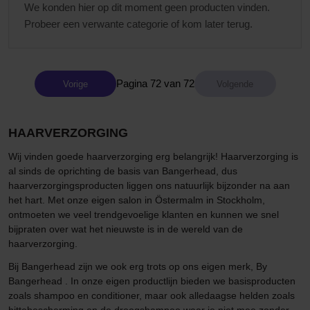
We konden hier op dit moment geen producten vinden.
Probeer een verwante categorie of kom later terug.
Pagina 72 van 72
Vorige
HAARVERZORGING
Wij vinden goede haarverzorging erg belangrijk! Haarverzorging is
al sinds de oprichting de basis van Bangerhead, dus
haarverzorgingsproducten liggen ons natuurlijk bijzonder na aan
het hart. Met onze eigen salon in Östermalm in Stockholm,
ontmoeten we veel trendgevoelige klanten en kunnen we snel
bijpraten over wat het nieuwste is in de wereld van de
haarverzorging.
Bij Bangerhead zijn we ook erg trots op ons eigen merk, By
Bangerhead . In onze eigen productlijn bieden we basisproducten
zoals shampoo en conditioner, maar ook alledaagse helden zoals