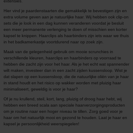
extensies.
Hier vind je paardenstaarten die gemakkelijk te bevestigen zijn en
extra volume geven aan je natuurlijke haar. Wij hebben ook clip-on
sets die je look in een dag kunnen veranderen voordat je besluit
een meer permanente verlenging te doen of misschien een korter
kapsel te knippen. Haarclips als haarbinders zijn iets waar we thuis
in het badkamerkastje voortdurend naar op zoek zijn.
Maak van de gelegenheid gebruik om mooie scrunchies in
verschillende kleuren, haarclips en haarbinders op voorraad te
hebben die zacht zijn voor het haar. Als je het echt wat spannender
wilt maken, investeer dan in een zacht zijden kussensloop. Wist je
dat slapen op een kussensloop, die de natuurlijke oliën van je haar
in stand houdt en het risico op wakker worden met pluizig haar
minimaliseert, geweldig is voor je haar?
Of je nu krullend, steil, kort, lang, pluizig of droog haar hebt, wij
hebben een breed scala aan speciale haarverzorgingsproducten
om je routine naar een hoger niveau te tillen. Zorg goed voor je
haar om het natuurlijk mooi en gezond te houden. Laat je haar en
kapsel je persoonlijkheid weerspiegelen!