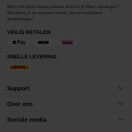
Wil je het beste beauty-nieuws direct in je inbox ontvangen?
We sturen je de nieuwste trends, tips en exclusieve
aanbiedingen!
VEILIG BETALEN
SNELLE LEVERING
Support
Contact
Over ons
Veelgestelde vragen
Over ons
Algemene voorwaarden
Sociale media
Samenwerken
Retourneren
Facebook