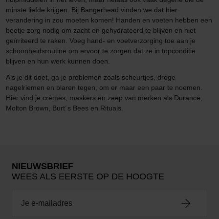
minste liefde krijgen. Bij Bangerhead vinden we dat hier
verandering in zou moeten komen! Handen en voeten hebben een
beetje zorg nodig om zacht en gehydrateerd te blijven en niet
geïrriteerd te raken. Voeg hand- en voetverzorging toe aan je
schoonheidsroutine om ervoor te zorgen dat ze in topconditie
blijven en hun werk kunnen doen.
Als je dit doet, ga je problemen zoals scheurtjes, droge
nagelriemen en blaren tegen, om er maar een paar te noemen.
Hier vind je crèmes, maskers en zeep van merken als Durance,
Molton Brown, Burt´s Bees en Rituals.
NIEUWSBRIEF
WEES ALS EERSTE OP DE HOOGTE