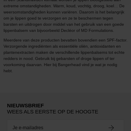
extreme omstandigheden. Warm, koud, vochtig, droog, koel… De
weersomstandigheden kunnen variëren. Daarom is het belangrijk
om je lippen goed te verzorgen en ze te beschermen tegen
barsten en uitdrogen door middel van het gebruik van een goede
lippenbalsem van bijvoorbeeld Decléor of MD Formulations.
Meerdere van deze producten bevatten bovendien een SPF-factor.
Verzorgende ingrediënten als essentiële oliën, antioxidanten en
plantenextracten maken de verschillende lippenbalsems tot echte
redders in nood. Gebruik bij gebarsten of droge lippen of ter
voorkoming daarvan. Hier bij Bangerhead vind je wat je nodig
hebt.
NIEUWSBRIEF
WEES ALS EERSTE OP DE HOOGTE