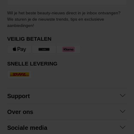
Wil je het beste beauty-nieuws direct in je inbox ontvangen?
We sturen je de nieuwste trends, tips en exclusieve
aanbiedingen!
VEILIG BETALEN
SNELLE LEVERING
Support
Contact
Over ons
Veelgestelde vragen
Over ons
Algemene voorwaarden
Sociale media
Samenwerken
Retourneren