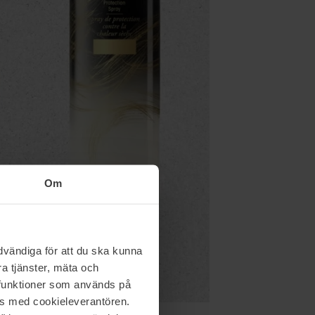
Om
vändiga för att du ska kunna
a tjänster, mäta och
a funktioner som används på
as med cookieleverantören.