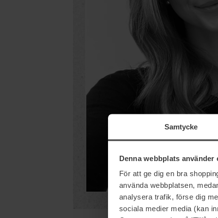
Samtycke
Denna webbplats använder 
För att ge dig en bra shoppi
använda webbplatsen, medan d
analysera trafik, förse dig 
sociala medier media (kan in