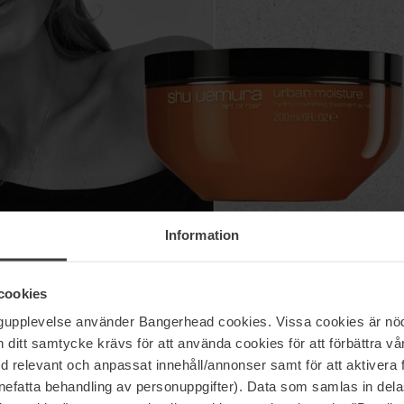
Information
cookies
ngupplevelse använder Bangerhead cookies. Vissa cookies är nöd
itt samtycke krävs för att använda cookies för att förbättra vår
med relevant och anpassat innehåll/annonser samt för att aktiver
nefatta behandling av personuppgifter). Data som samlas in del