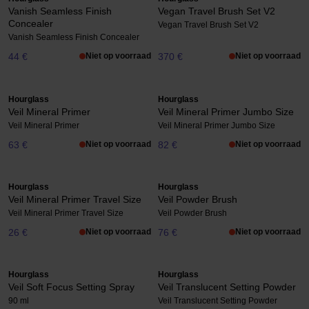
Vanish Seamless Finish
Vegan Travel Brush Set V2
Concealer
Vegan Travel Brush Set V2
Vanish Seamless Finish Concealer
44 €
Niet op voorraad
370 €
Niet op voorraad
Hourglass
Hourglass
Veil Mineral Primer
Veil Mineral Primer Jumbo Size
Veil Mineral Primer
Veil Mineral Primer Jumbo Size
63 €
Niet op voorraad
82 €
Niet op voorraad
Hourglass
Hourglass
Veil Mineral Primer Travel Size
Veil Powder Brush
Veil Mineral Primer Travel Size
Veil Powder Brush
26 €
Niet op voorraad
76 €
Niet op voorraad
Hourglass
Hourglass
Veil Soft Focus Setting Spray
Veil Translucent Setting Powder
90 ml
Veil Translucent Setting Powder