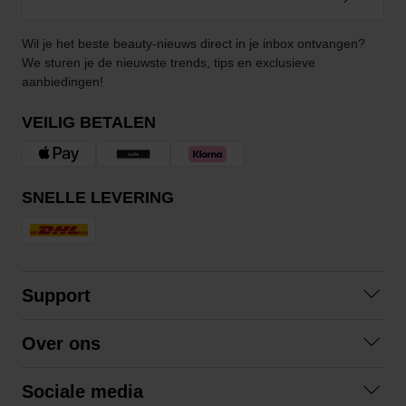
Wil je het beste beauty-nieuws direct in je inbox ontvangen?
We sturen je de nieuwste trends, tips en exclusieve
aanbiedingen!
VEILIG BETALEN
SNELLE LEVERING
Support
Contact
Over ons
Veelgestelde vragen
Over ons
Algemene voorwaarden
Sociale media
Samenwerken