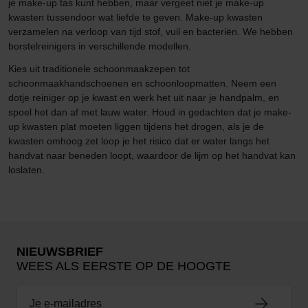
je make-up tas kunt hebben, maar vergeet niet je make-up
kwasten tussendoor wat liefde te geven. Make-up kwasten
verzamelen na verloop van tijd stof, vuil en bacteriën. We hebben
borstelreinigers in verschillende modellen.
Kies uit traditionele schoonmaakzepen tot
schoonmaakhandschoenen en schoonloopmatten. Neem een
dotje reiniger op je kwast en werk het uit naar je handpalm, en
spoel het dan af met lauw water. Houd in gedachten dat je make-
up kwasten plat moeten liggen tijdens het drogen, als je de
kwasten omhoog zet loop je het risico dat er water langs het
handvat naar beneden loopt, waardoor de lijm op het handvat kan
loslaten.
NIEUWSBRIEF
WEES ALS EERSTE OP DE HOOGTE