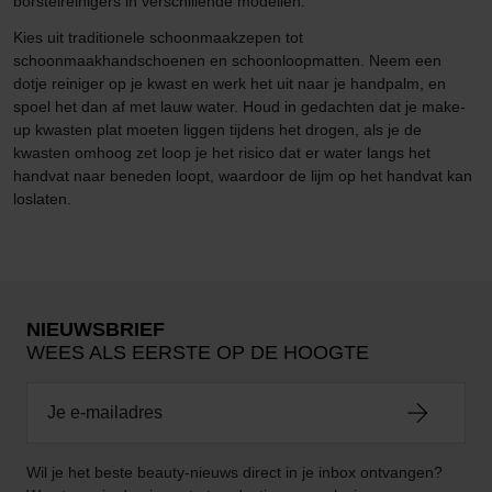
borstelreinigers in verschillende modellen.
Kies uit traditionele schoonmaakzepen tot
schoonmaakhandschoenen en schoonloopmatten. Neem een
dotje reiniger op je kwast en werk het uit naar je handpalm, en
spoel het dan af met lauw water. Houd in gedachten dat je make-
up kwasten plat moeten liggen tijdens het drogen, als je de
kwasten omhoog zet loop je het risico dat er water langs het
handvat naar beneden loopt, waardoor de lijm op het handvat kan
loslaten.
NIEUWSBRIEF
WEES ALS EERSTE OP DE HOOGTE
Wil je het beste beauty-nieuws direct in je inbox ontvangen?