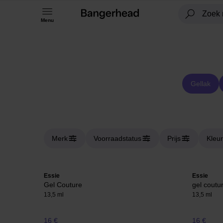
Menu
Gellak
Merk
Voorraadstatus
Prijs
Kleur
Essie
Essie
Gel Couture
gel coutur
13,5 ml
13,5 ml
16 €
16 €