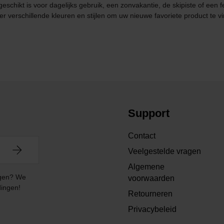
schikt is voor dagelijks gebruik, een zonvakantie, de skipiste of een fe
r verschillende kleuren en stijlen om uw nieuwe favoriete product te v
Support
Contact
Veelgestelde vragen
Algemene
angen? We
voorwaarden
dingen!
Retourneren
Privacybeleid