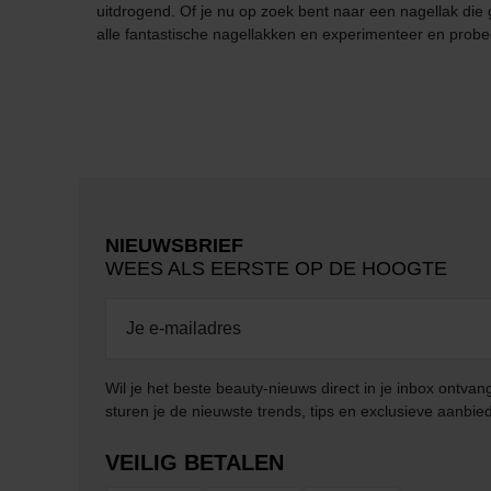
uitdrogend. Of je nu op zoek bent naar een nagellak die ge
alle fantastische nagellakken en experimenteer en probee
NIEUWSBRIEF
WEES ALS EERSTE OP DE HOOGTE
Wil je het beste beauty-nieuws direct in je inbox ontv
sturen je de nieuwste trends, tips en exclusieve aanbie
VEILIG BETALEN