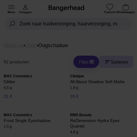
Menu
Inloggen
Favoriet
Winkelwagen
Make-up
Ogen
Oogschaduw
Filter
Sorteren
92 producten
MAC Cosmetics
Clinique
Glitter
All About Shadow Soft Matte
4,5 g
1,9 g
31 €
28 €
MAC Cosmetics
RMS Beauty
Frost Single Eyeshadow
ReDimension Hydra Eyes
Quartet
1.5 g
4,8 g