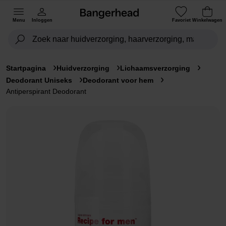
Menu
Inloggen
Favoriet
Winkelwagen
Startpagina
Huidverzorging
Lichaamsverzorging
Deodorant Uniseks
Deodorant voor hem
Antiperspirant Deodorant