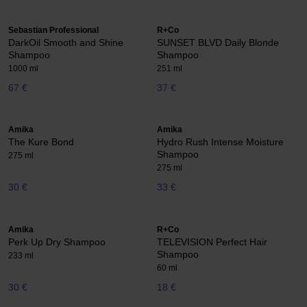
Sebastian Professional
R+Co
DarkOil Smooth and Shine
SUNSET BLVD Daily Blonde
Shampoo
Shampoo
1000 ml
251 ml
67 €
37 €
Amika
Amika
The Kure Bond
Hydro Rush Intense Moisture
Shampoo
275 ml
275 ml
30 €
33 €
Amika
R+Co
Perk Up Dry Shampoo
TELEVISION Perfect Hair
Shampoo
233 ml
60 ml
30 €
18 €