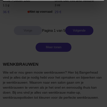
Brow Powder Duo
Brow Gel Tint and Texture
1.1 g
3 ml
36 €
Niet op voorraad
29 €
Pagina 1 van 5
Volgende
Meer tonen
WENKBRAUWEN
Wie wil er nou geen mooie wenkbrauwen? Hier bij Bangerhead
vind je alles dat je nodig hebt voor het opmaken en bijwerken van
je wenkbrauwen. Waarom naar een salon gaan om je
wenkbrauwen te verven als je het snel en eenvoudig thuis kan
doen. Bij ons vind je alles van wenkbrauw make-up,
wenkbrauwpotloden tot kleuren voor de perfecte wenkbrauwen.