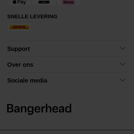
SNELLE LEVERING
Support
Contact
Over ons
Veelgestelde vragen
Over ons
Algemene voorwaarden
Sociale media
Samenwerken
Retourneren
Facebook
Verzending
Privacybeleid
Instagram
LinkedIn