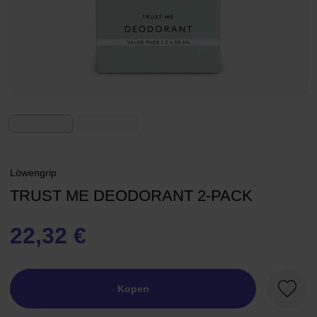
Löwengrip
TRUST ME DEODORANT 2-PACK
22,32 €
Kopen
Favori