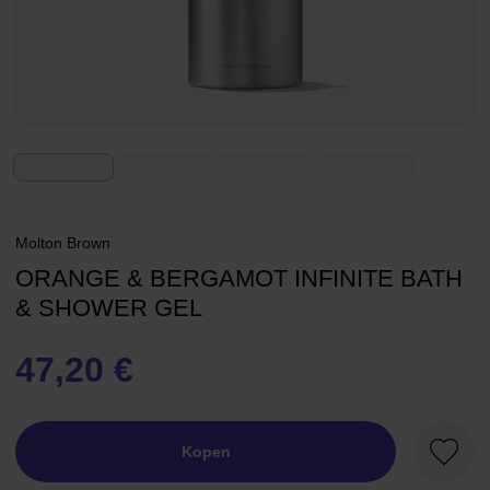
Molton Brown
ORANGE & BERGAMOT INFINITE BATH
& SHOWER GEL
47,20 €
Kopen
Favori