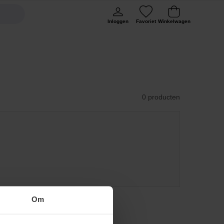
Inloggen
Favoriet
Winkelwagen
0 producten
Om